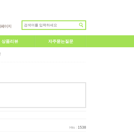
이페이지
상품리뷰
자주묻는질문
답
1538
Hits :