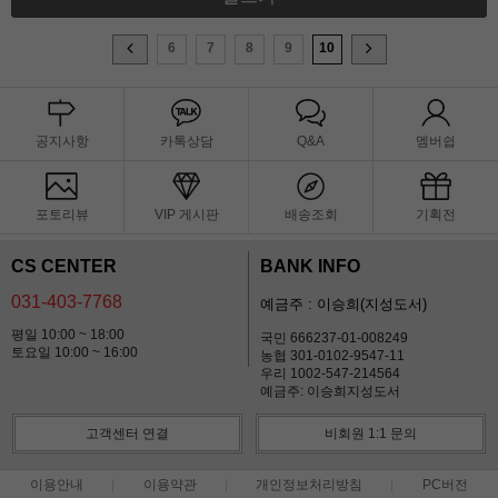
6
7
8
9
10
공지사항
카톡상담
Q&A
멤버쉽
포토리뷰
VIP 게시판
배송조회
기획전
CS CENTER
BANK INFO
031-403-7768
예금주 : 이승희(지성도서)
평일 10:00 ~ 18:00
국민 666237-01-008249
토요일 10:00 ~ 16:00
농협 301-0102-9547-11
우리 1002-547-214564
예금주: 이승희지성도서
고객센터 연결
비회원 1:1 문의
이용안내
이용약관
개인정보처리방침
PC버전