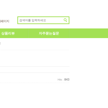
이페이지
상품리뷰
자주묻는질문
답
843
Hits :