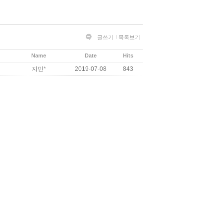
글쓰기
목록보기
Name
Date
Hits
지민*
2019-07-08
843