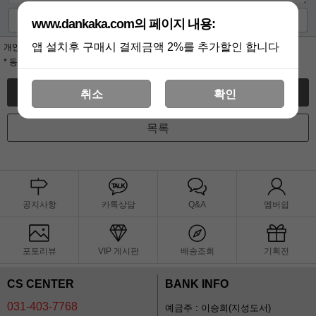
사진첨부
www.dankaka.com의 페이지 내용:
앱 설치후 구매시 결제금액 2%를 추가할인 합니다
개인정보 수집,이용에 대한 동의
동의
동의안함
약관보기
* 동의하셔야 서비스를 이용하실 수 있습니다.
글쓰기
취소
확인
목록
공지사항
카톡상담
Q&A
멤버쉽
포토리뷰
VIP 게시판
배송조회
기획전
CS CENTER
BANK INFO
031-403-7768
예금주 : 이승희(지성도서)