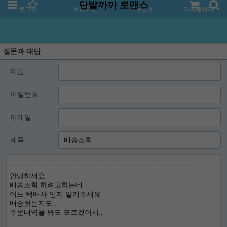
단발까까 로맨스
로그인
회원가입
주문조회
마이페이지
질문과 대답
이름
비밀번호
이메일
제목