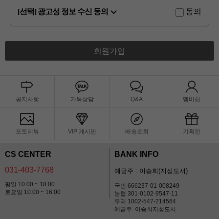
[선택] 광고성 정보 수신 동의
동의
회원가입
공지사항
카톡상담
Q&A
멤버쉽
포토리뷰
VIP 게시판
배송조회
기획전
CS CENTER
BANK INFO
031-403-7768
예금주 : 이승희(지성도서)
평일 10:00 ~ 18:00
국민 666237-01-008249
토요일 10:00 ~ 16:00
농협 301-0102-9547-11
우리 1002-547-214564
예금주: 이승희지성도서