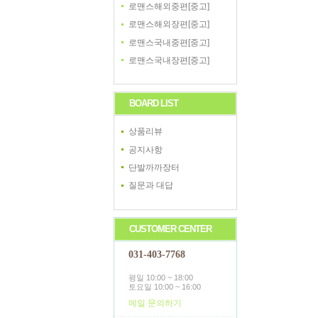
로맨스해외중편[중고]
로맨스해외장편[중고]
로맨스국내중편[중고]
로맨스국내장편[중고]
BOARD LIST
상품리뷰
공지사항
단발까까장터
질문과 대답
CUSTOMER CENTER
031-403-7768
평일 10:00 ~ 18:00
토요일 10:00 ~ 16:00
메일 문의하기