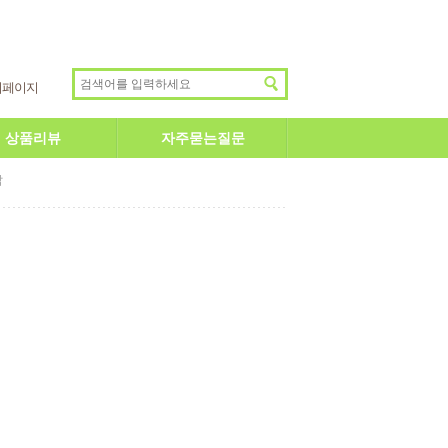
이페이지
상품리뷰
자주묻는질문
답