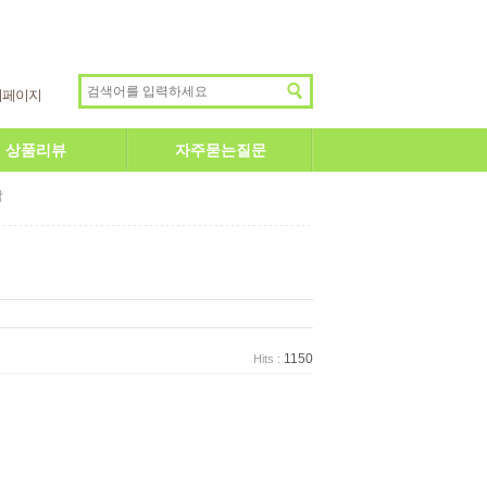
이페이지
상품리뷰
자주묻는질문
답
1150
Hits :