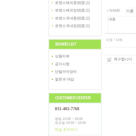
로맨스해외중편[중고]
로맨스해외장편[중고]
NAME
로맨스국내중편[중고]
로맨스국내장편[중고]
수정
삭제
BOARD LIST
상품리뷰
책구합니다
공지사항
단발까까장터
질문과 대답
CUSTOMER CENTER
031-403-7768
평일 10:00 ~ 18:00
토요일 10:00 ~ 16:00
메일 문의하기