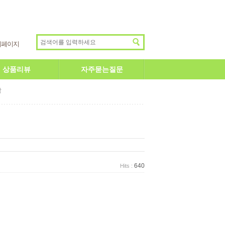
이페이지
상품리뷰
자주묻는질문
답
640
Hits :