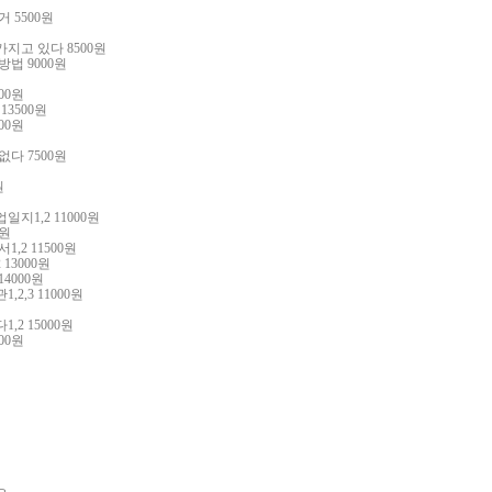
원
동거
5500
원
가지고 있다
8500
원
 방법
9000
원
00
원
 13500
원
00
원
원
 없다
7500
원
원
업일지
1,2 11000
원
원
서
1,2 11500
원
2 13000
원
 14000
원
관
1,2,3 11000
원
다
1,2 15000
원
00
원