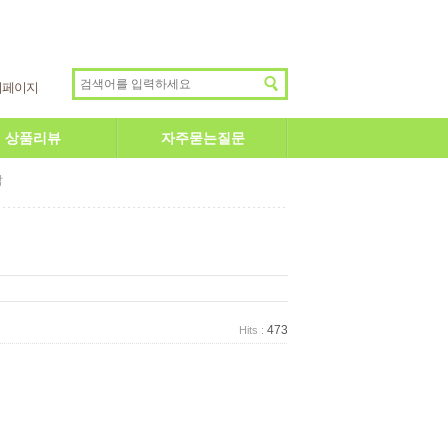
이페이지
상품리뷰
자주묻는질문
답
473
Hits :