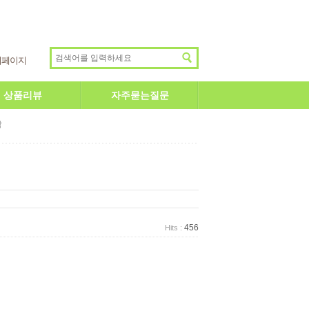
이페이지
상품리뷰
자주묻는질문
답
456
Hits :