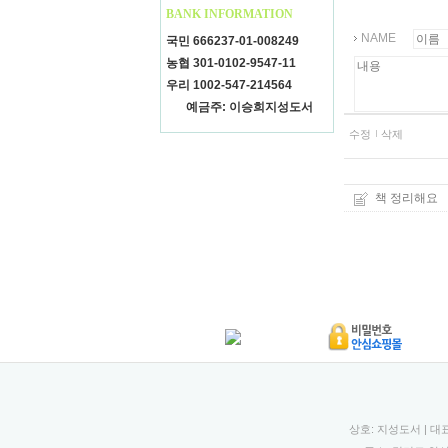
BANK INFORMATION
NAME
국민 666237-01-008249
농협 301-0102-9547-11
우리 1002-547-214564
예금주: 이승희지성도서
수정
삭제
책 정리해요
상호: 지성도서 | 대