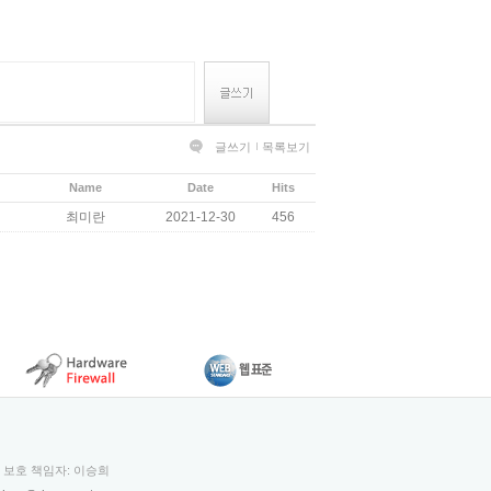
글쓰기
목록보기
Name
Date
Hits
최미란
2021-12-30
456
보 보호 책임자: 이승희