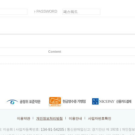
PASSWORD
Content
이용약관
개인정보처리방침
이용안내
사업자번호확인
134-91-54205
표: 이승희 | 사업자등록번호:
| 통신판매업신고: 경기안산 제 192호 | 개인정