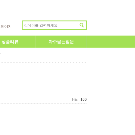
이페이지
상품리뷰
자주묻는질문
답
166
Hits :