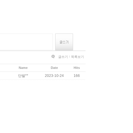
글쓰기
목록보기
Name
Date
Hits
단발**
2023-10-24
166