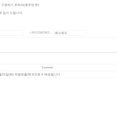
 구원하기 위하여(류주연 作)
 감사 드립니다.
PASSWORD
Content
0월31일(화) 위험한줄/제국의호구 배송됩니다.