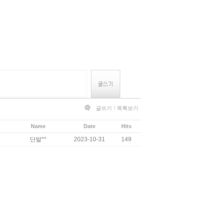
글쓰기
목록보기
Name
Date
Hits
단발**
2023-10-31
149