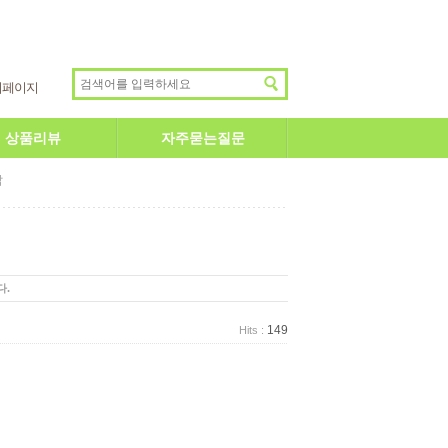
이페이지
상품리뷰
자주묻는질문
답
다.
149
Hits :