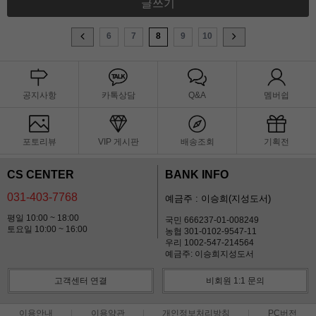
글쓰기
6
7
8
9
10
공지사항
카톡상담
Q&A
멤버쉽
포토리뷰
VIP 게시판
배송조회
기획전
CS CENTER
BANK INFO
031-403-7768
예금주 : 이승희(지성도서)
평일 10:00 ~ 18:00
국민 666237-01-008249
토요일 10:00 ~ 16:00
농협 301-0102-9547-11
우리 1002-547-214564
예금주: 이승희지성도서
고객센터 연결
비회원 1:1 문의
이용안내
이용약관
개인정보처리방침
PC버전