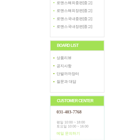
로맨스해외중편[중고]
로맨스해외장편[중고]
로맨스국내중편[중고]
로맨스국내장편[중고]
BOARD LIST
상품리뷰
공지사항
단발까까장터
질문과 대답
CUSTOMER CENTER
031-403-7768
평일 10:00 ~ 18:00
토요일 10:00 ~ 16:00
메일 문의하기