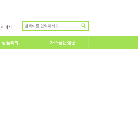
이페이지
상품리뷰
자주묻는질문
답