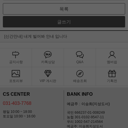
목록
글쓰기
[신간안내] 내게 빌어봐 안내 입니다
공지사항
카톡상담
Q&A
멤버쉽
포토리뷰
VIP 게시판
배송조회
기획전
CS CENTER
BANK INFO
031-403-7768
예금주 : 이승희(지성도서)
평일 10:00 ~ 18:00
국민 666237-01-008249
토요일 10:00 ~ 16:00
농협 301-0102-9547-11
우리 1002-547-214564
예금주: 이승희지성도서