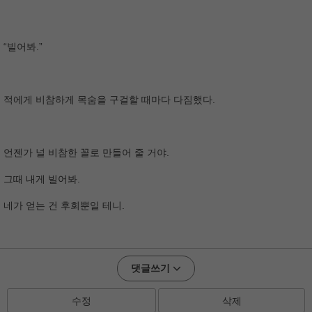
“빌어봐.”
적에게 비참하게 목숨을 구걸할 때마다 다짐했다.
언젠가 널 비참한 꼴로 만들어 줄 거야.
그때 내게 빌어봐.
네가 얻는 건 후회뿐일 테니.
댓글쓰기
수정
삭제