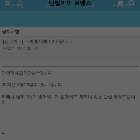
단발까까 로맨스
로그인
회원가입
주문조회
마이페이지
공지사항
[신간안내] 내게 빌어봐 안내 입니다
단발**
|
2024-08-23
안녕하세요? 단발**입니다.
2024년 8월23일자 안내 입니다.
리베냐 님의 ' 내게 빌어봐 ' 가 업데이트 되오니 많은 관심 부탁드립니
다.
1.