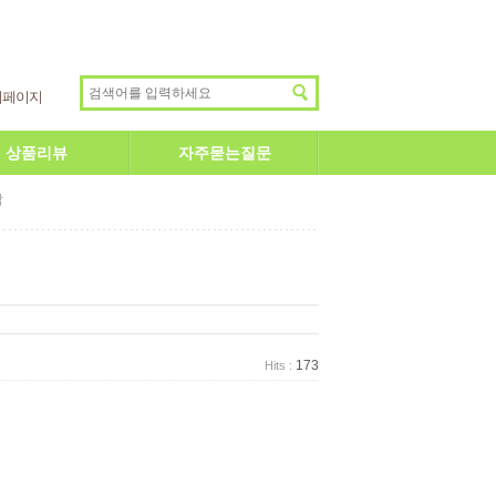
이페이지
상품리뷰
자주묻는질문
답
173
Hits :