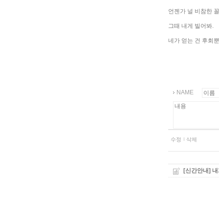
언젠가 널 비참한 꼴
그때 내게 빌어봐.
네가 얻는 건 후회뿐
NAME
수정
삭제
[신간안내] 