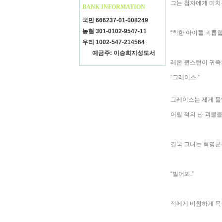
그는 첩자에게 미치
BANK INFORMATION
국민 666237-01-008249
농협 301-0102-9547-11
“착한 아이를 괴롭힐
우리 1002-547-214564
예금주: 이승희지성도서
레온 윈스턴이 귀족
“그레이스.”
그레이스는 제게 물
어릴 적의 난 괴물을
결국 그녀는 혁명군
“빌어봐.”
적에게 비참하게 목