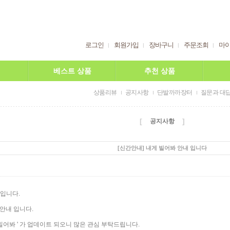
로그인
회원가입
장바구니
주문조회
마
베스트 상품
추천 상품
상품리뷰
공지사항
단발까까장터
질문과 대
[
]
공지사항
[신간안내] 내게 빌어봐 안내 입니다
*입니다.
 안내 입니다.
 빌어봐 ' 가 업데이트 되오니 많은 관심 부탁드립니다.