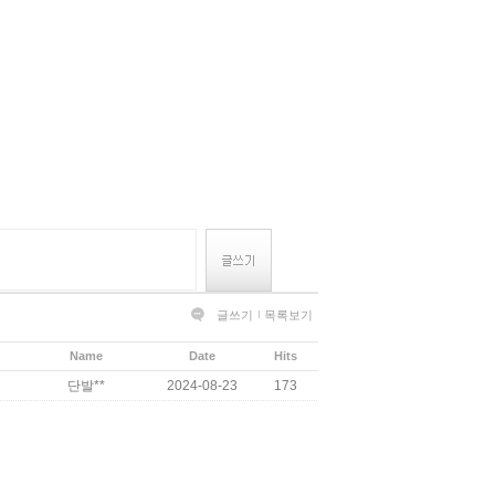
글쓰기
목록보기
Name
Date
Hits
단발**
2024-08-23
173