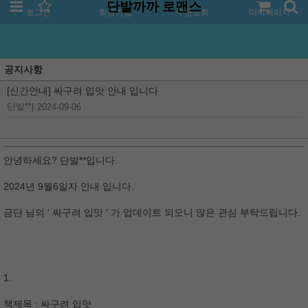
단발까까 로맨스
로그인
회원가입
주문조회
마이페이지
공지사항
[신간안내] 싸구려 입맛 안내 입니다
단발**
|
2024-09-06
안녕하세요? 단발**입니다.
2024년 9월6일자 안내 입니다.
금단 님의 ' 싸구려 입맛 ' 가 업데이트 되오니 많은 관심 부탁드립니다.
1.
책제목 : 싸구려 입맛