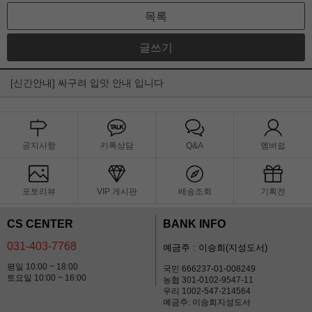
목록
글쓰기
[신간안내] 싸구려 입맛 안내 입니다
공지사항
카톡상담
Q&A
멤버쉽
포토리뷰
VIP 게시판
배송조회
기획전
CS CENTER
BANK INFO
031-403-7768
예금주 : 이승희(지성도서)
평일 10:00 ~ 18:00
국민 666237-01-008249
토요일 10:00 ~ 16:00
농협 301-0102-9547-11
우리 1002-547-214564
예금주: 이승희지성도서