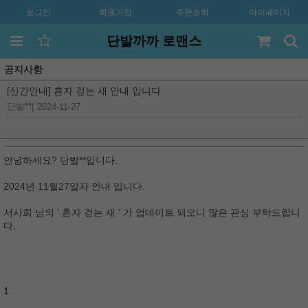
로그인
회원가입
주문조회
마이페이지
단발까까 로맨스
공지사항
[신간안내] 혼자 걷는 새 안내 입니다
단발**
|
2024-11-27
안녕하세요? 단발**입니다.
2024년 11월27일자 안내 입니다.
서사희 님의 ' 혼자 걷는 새 ' 가 업데이트 되오니 많은 관심 부탁드립니
다.
1.