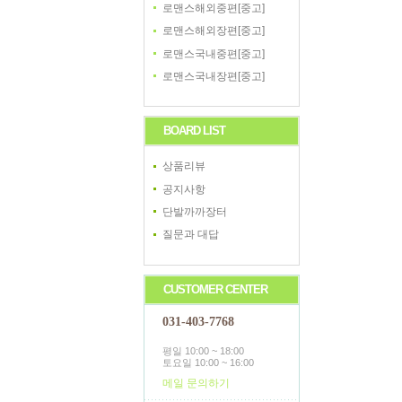
로맨스해외중편[중고]
로맨스해외장편[중고]
로맨스국내중편[중고]
로맨스국내장편[중고]
BOARD LIST
상품리뷰
공지사항
단발까까장터
질문과 대답
CUSTOMER CENTER
031-403-7768
평일 10:00 ~ 18:00
토요일 10:00 ~ 16:00
메일 문의하기