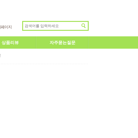
이페이지
상품리뷰
자주묻는질문
답