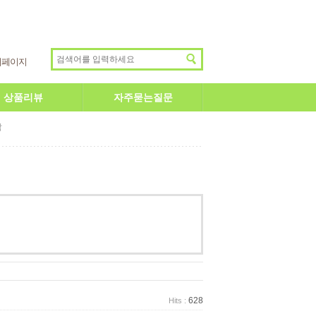
이페이지
상품리뷰
자주묻는질문
답
628
Hits :