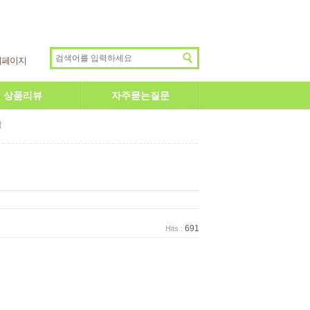
이페이지
상품리뷰
자주묻는질문
답
691
Hits :