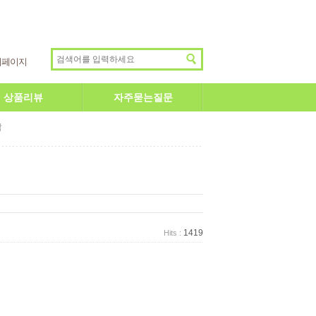
이페이지
상품리뷰
자주묻는질문
답
1419
Hits :