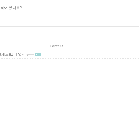
함되어 있나요?
Content
트)(1...]
엽서 유무