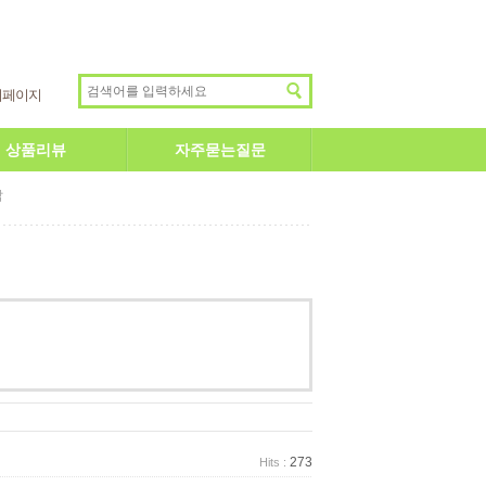
이페이지
상품리뷰
자주묻는질문
답
273
Hits :