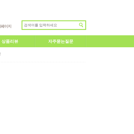
이페이지
상품리뷰
자주묻는질문
답