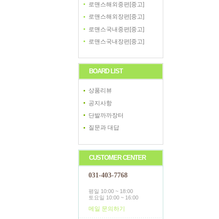
로맨스해외중편[중고]
로맨스해외장편[중고]
로맨스국내중편[중고]
로맨스국내장편[중고]
BOARD LIST
상품리뷰
공지사항
단발까까장터
질문과 대답
CUSTOMER CENTER
031-403-7768
평일 10:00 ~ 18:00
토요일 10:00 ~ 16:00
메일 문의하기