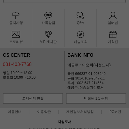
공지사항
카톡상담
Q&A
멤버쉽
포토리뷰
VIP 게시판
배송조회
기획전
CS CENTER
BANK INFO
031-403-7768
예금주 : 이승희(지성도서)
평일 10:00 ~ 18:00
국민 666237-01-008249
토요일 10:00 ~ 16:00
농협 301-0102-9547-11
우리 1002-547-214564
예금주: 이승희지성도서
고객센터 연결
비회원 1:1 문의
이용안내
이용약관
개인정보처리방침
PC버전
지성도서