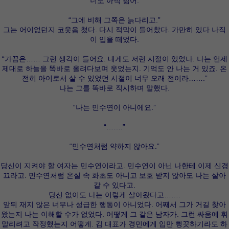
“너도 아직 젊어.”
“그에 비해 그쪽은 늙다리고.”
그는 어이없던지 코웃음 쳤다. 다시 적막이 들어찼다. 가만히 있다 나직
이 입을 떼었다.
“가끔은…… 그런 생각이 들어요. 내게도 저런 시절이 있었나. 나는 언제
제대로 하늘을 똑바로 올려다보며 웃었는지. 기억도 안 나는 거 있죠. 온
전히 아이로서 살 수 있었던 시절이 너무 오래 전이라…….”
나는 그를 똑바로 직시하며 말했다.
“나는 민수연이 아니에요.”
“…….”
“민수연처럼 약하지 않아요.”
당신이 지켜야 할 여자는 민수연이라고. 민수연이 아닌 나한테 이제 신경
끄라고. 민수연처럼 온실 속 화초도 아니고 보호 받지 않아도 나는 살아
갈 수 있다고.
당신 없이도 나는 이렇게 살아왔다고…….
앞뒤 재지 않은 너무나 성급한 행동이 아니었다. 어째서 그가 거길 찾아
왔는지 나는 이해할 수가 없었다. 어떻게 그 같은 남자가. 그런 싸움에 휘
말리려고 작정했는지 어떻게. 김 대표가 경민에게 입만 뻥끗하기라도 하