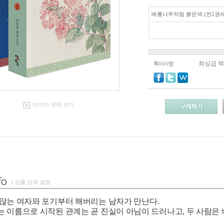
배롱나무처럼 붉은색 (전2권세
최상급 
특이사항
이미지 크게 보기
| 상품 상세 설명
않는 여자와 포기부터 해버리는 남자가 만난다.
 이름으로 시작된 관계는 곧 진실이 아님이 드러나고, 두 사람은