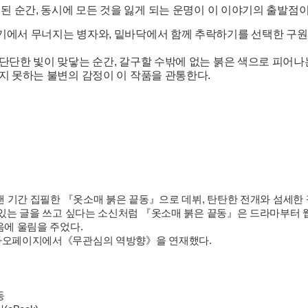
 된 순간, 동시에 모든 것을 잃게 되는 운명이 이 이야기의 출발점이
기에서 무너지는 병자와, 밑바닥에서 함께 추락하기를 선택한 구원
단단한 빛이 맞닿는 순간, 갈구할 수밖에 없는 붉은 색으로 피어나
 못하는 불변의 감정이 이 작품을 관통한다.
오랜 기간 집필한 『옷소매 붉은 끝동』으로 데뷔, 탄탄한 전개와 섬세한
있는 글을 쓰고 싶다는 소신처럼 『옷소매 붉은 끝동』은 드라마부터
음에 울림을 주었다.
카오페이지에서《무관심의 역방향》을 연재했다.
동