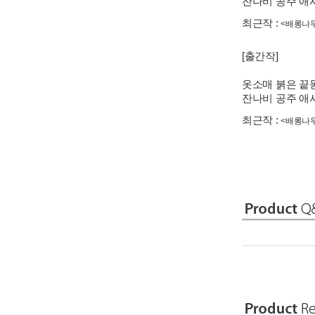
잔나비 공주 애사(
최근작 :
<배롱나무
[출간작]
옷소매 붉은 끝
잔나비 공주 애사(
최근작 :
<배롱나무