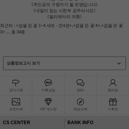
《주인공의 구원자가 될 운명입니다》
《내일이 없는 시한부 공주라서요》
《릴리에타의 귀환》
최근작 :
<검을 든 꽃 1~4 세트 - 전4권>
,
<검을 든 꽃 4>
,
<검을 든 꽃
3>
… 총 34종
상품정보고시 보기
공지사항
카톡상담
Q&A
멤버쉽
포토리뷰
VIP 게시판
배송조회
기획전
CS CENTER
BANK INFO