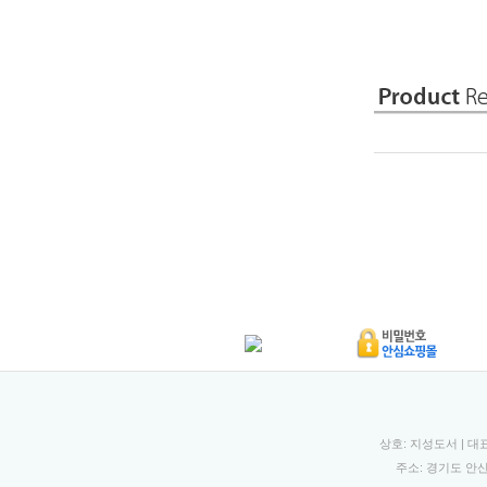
상호: 지성도서 | 대
주소: 경기도 안산