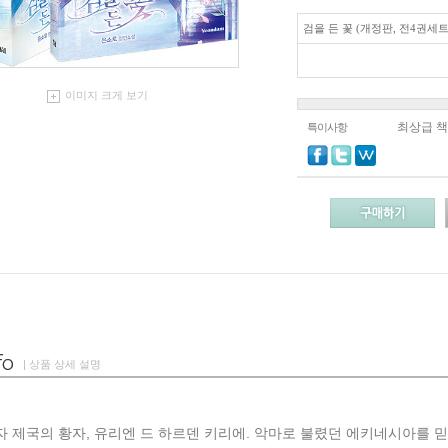
검을 든 꽃 (개정판, 전4권세트
이미지 크게 보기
최상급 
특이사항
| 상품 상세 설명
제국의 황자, 유리엔 드 하르덴 키리에. 악마로 불렸던 에키네시아를 믿