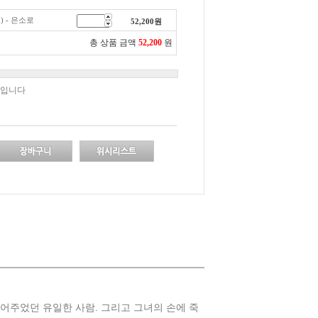
) - 은소로
52,200
원
총 상품 금액
52,200
원
책입니다
어주었던 유일한 사람. 그리고 그녀의 손에 죽