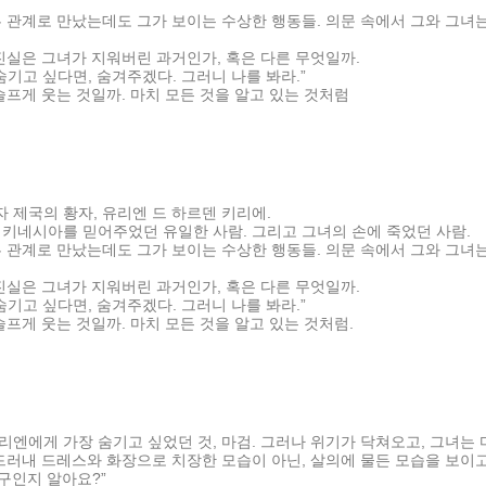
 관계로 만났는데도 그가 보이는 수상한 행동들. 의문 속에서 그와 그녀는
진실은 그녀가 지워버린 과거인가, 혹은 다른 무엇일까.
숨기고 싶다면, 숨겨주겠다. 그러니 나를 봐라.”
슬프게 웃는 것일까. 마치 모든 것을 알고 있는 것처럼
제국의 황자, 유리엔 드 하르덴 키리에.
키네시아를 믿어주었던 유일한 사람. 그리고 그녀의 손에 죽었던 사람.
 관계로 만났는데도 그가 보이는 수상한 행동들. 의문 속에서 그와 그녀는
진실은 그녀가 지워버린 과거인가, 혹은 다른 무엇일까.
숨기고 싶다면, 숨겨주겠다. 그러니 나를 봐라.”
슬프게 웃는 것일까. 마치 모든 것을 알고 있는 것처럼.
엔에게 가장 숨기고 싶었던 것, 마검. 그러나 위기가 닥쳐오고, 그녀는 
드러내 드레스와 화장으로 치장한 모습이 아닌, 살의에 물든 모습을 보이고
누구인지 알아요?”