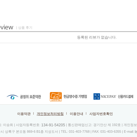
| 상품 후기
등록된 리뷰가 없습니다.
이용약관
개인정보처리방침
이용안내
사업자번호확인
134-91-54205
표: 이승희 | 사업자등록번호:
| 통신판매업신고: 경기안산 제 192호 | 개인정
l
시 상록구 본오동 869-6 B1층 지성도서 |
TEL: 031-403-7768
| FAX: 031-403-6355 | E-mail: