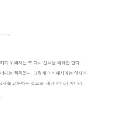
···.
키기 위해서는 또 다시 선택을 해야만 한다.
드러내는 행위였다. 그렇게 에키네시아는 역사에
 요새를 정복하는 것으로, 제가 악마가 아니라
”