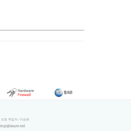
보 보호 책임자: 이승희
shcp@daum.net