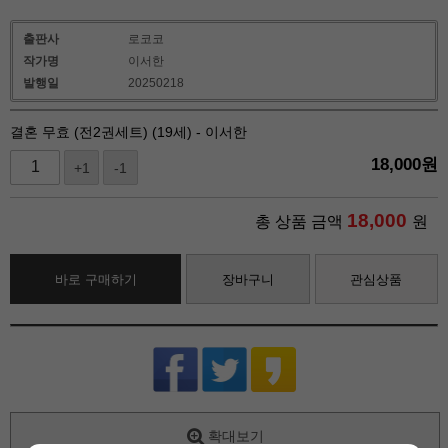
출판사
로코코
작가명
이서한
발행일
20250218
결혼 무효 (전2권세트) (19세) - 이서한
18,000
원
+1
-1
18,000
총 상품 금액
원
바로 구매하기
장바구니
관심상품
확대보기