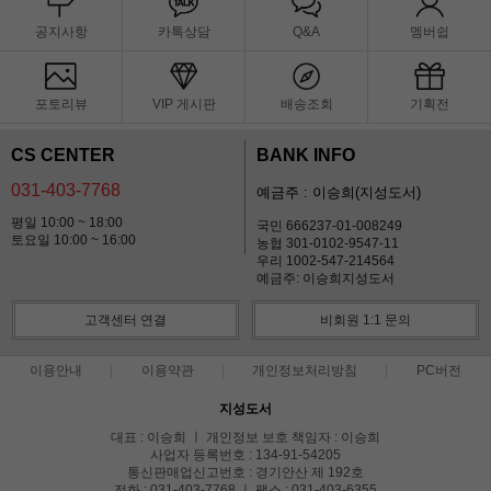
공지사항
카톡상담
Q&A
멤버쉽
포토리뷰
VIP 게시판
배송조회
기획전
CS CENTER
BANK INFO
031-403-7768
예금주 : 이승희(지성도서)
평일 10:00 ~ 18:00
국민 666237-01-008249
토요일 10:00 ~ 16:00
농협 301-0102-9547-11
우리 1002-547-214564
예금주: 이승희지성도서
고객센터 연결
비회원 1:1 문의
이용안내
이용약관
개인정보처리방침
PC버전
지성도서
대표 : 이승희 ㅣ 개인정보 보호 책임자 : 이승희
사업자 등록번호 : 134-91-54205
통신판매업신고번호 : 경기안산 제 192호
전화 : 031-403-7768 ㅣ 팩스 : 031-403-6355