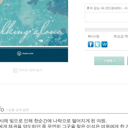
혼자 걷는 새 (전2권세트) - 
최상급 
특이사항
이미지 크게 보기
| 상품 상세 설명
사채 빚으로 인해 한순간에 나락으로 떨어지게 된 여원.
게 채권을 양도하던 중 우연히 그곳을 찾은 이석은 여원에게 한 