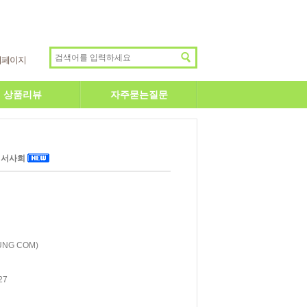
이페이지
상품리뷰
자주묻는질문
- 서사희
NG COM)
27