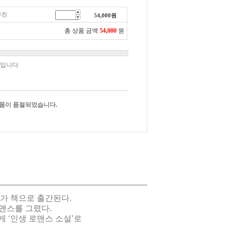
유진
54,000
원
총 상품 금액
54,000
원
책입니다
품이 품절되었습니다.
가 책으로 출간된다.
로맨스를 그렸다.
 ‘인생 로맨스 소설’로