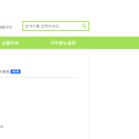
이페이지
상품리뷰
자주묻는질문
 이유진
16