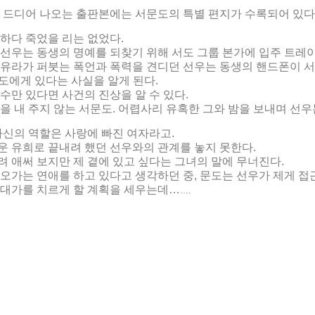
 드디어 나오는 출판본에는 서문도의 특별 편지가 수록되어 있다
하다 죽었을 리는 없었다.
선우는 동생의 명예를 되찾기 위해 서도 그룹 본가에 입주 트레
서유라가 퍼붓는 폭언과 폭력을 견디던 선우는 동생의 핸드폰이 
도에게 있다는 사실을 알게 된다.
수만 있다면 사건의 진상을 알 수 있다.
을 내 주지 않는 서문도. 어렵사리 유혹한 그와 밤을 보내며 선우
자신의 역할은 사랑에 빠진 여자라고.
운 유희로 끝내려 했던 선우와의 관계를 놓지 못한다.
 애써 보지만 제 곁에 있고 싶다는 그녀의 말에 무너진다.
오가는 연애를 하고 있다고 생각하던 중, 문도는 선우가 제게 접
 대가를 치르게 할
계획을 세우는데…
….