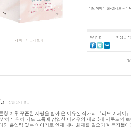
러브 어페어(전4권세트) - 이
최상급 
특이사항
이미지 크게 보기
상
| 상품 상세 설명
론칭 이후 꾸준한 사랑을 받아 온 이유진 작가의 『러브 어페어』
밝히기 위해 서도 그룹에 잠입한 이선우와 재벌 3세 서문도의 
터와 흡입력 있는 이야기로 연재 내내 화제를 일으키며 독자들에게