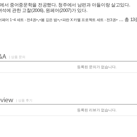
서 중어중문학을 전공했다. 청주에서 남편과 아들이랑 살고있다.
 관한 고찰(2006), 원페어(2007)가 있다.
,
,
… 총 13
페어 1~4 세트 - 전4권>
<봄 깊은 밤>
<파란 X 카멜 프로젝트 세트 - 전3권>
| 상품 문의
등록된 문의가 없습니다.
| 상품 후기
등록된 리뷰가 없습니다.