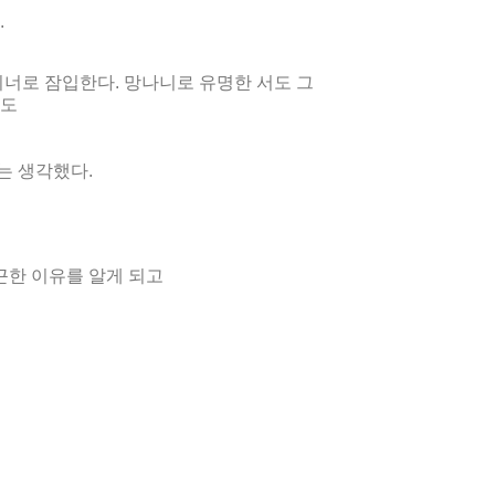
.
이너로 잠입한다. 망나니로 유명한 서도 그
서도
는 생각했다.
근한 이유를 알게 되고