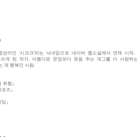
)
 합성어인 ‘시크크’라는 닉네임으로 네이버 웹소설에서 연재 시작
쓰게 된 작가. 아름다운 문장보다 웃음 주는 개그를 더 사랑하
 게 행복인 사람.
적 취향』
러포즈』
』
웨딩』