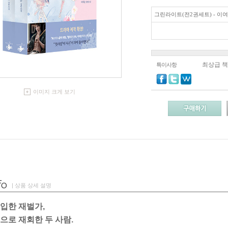
그린라이트(전2권세트) - 이
최상급 
특이사항
이미지 크게 보기
| 상품 상세 설명
입한 재벌가,
으로 재회한 두 사람.