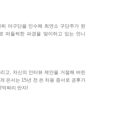
 꼴찌 야구단을 인수해 최연소 구단주가 된
으로 떠들썩한 파경을 맞이하고 있는 언니
버리고. 자신의 인터뷰 제안을 거절해 버린
게 은서는 15년 전 쓴 차용 증서로 권후가
2억짜리 반지!