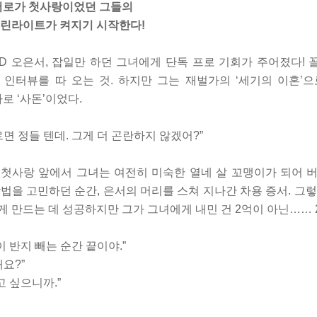
 서로가 첫사랑이었던 그들의
그린라이트가 켜지기 시작한다!
D 오은서, 잡일만 하던 그녀에게 단독 프로 기회가 주어졌다!
 인터뷰를 따 오는 것. 하지만 그는 재벌가의 ‘세기의 이혼’
바로 ‘사돈’이었다.
르면 정들 텐데. 그게 더 곤란하지 않겠어?”
 첫사랑 앞에서 그녀는 여전히 미숙한 열네 살 꼬맹이가 되어 
법을 고민하던 순간, 은서의 머리를 스쳐 지나간 차용 증서. 그렇
 만드는 데 성공하지만 그가 그녀에게 내민 건 2억이 아닌…… 
이 반지 빼는 순간 끝이야.”
래요?”
고 싶으니까.”