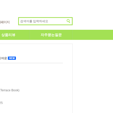
이페이지
상품리뷰
자주묻는질문
 이여운
rrace Book)
25