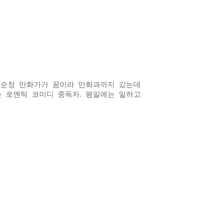
. 순정 만화가가 꿈이라 만화과까지 갔는데
는 로맨틱 코미디 중독자. 평일에는 일하고