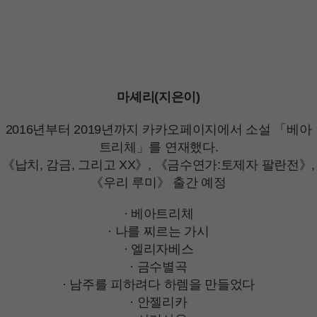
마셰리(지은이)
2016년부터 2019년까지 카카오페이지에서 소설 「베아
트리체」를 연재했다.
《납치, 감금, 그리고 XX》, 《금수연가:토제자 팔란전》,
《우리 루미》 출간 예정
· 베아트리체
· 나를 찌르는 가시
· 엘리자베스
· 금수별곡
· 남주를 피하려다 하렘을 만들었다
· 안젤리카