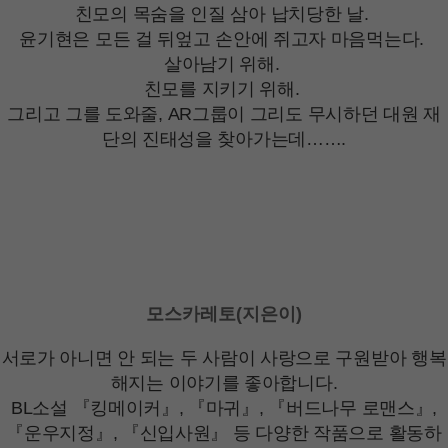
친모의 목숨을 인질 삼아 납치당한 날.
윤기현은 모든 걸 뒤엎고 손안에 쥐고자 마음먹는다.
살아남기 위해.
친모를 지키기 위해.
그리고 그를 도와줄, AR그룹이 그리도 무시하던 대원 재
단의 진태성을 찾아가는데…….
모스카레토(지은이)
서로가 아니면 안 되는 두 사람이 사랑으로 구원받아 행복
해지는 이야기를 좋아합니다.
BL소설 『킹메이커』, 『마귀』, 『버드나무 로맨스』,
『운우지정』, 『신입사원』 등 다양한 작품으로 활동하