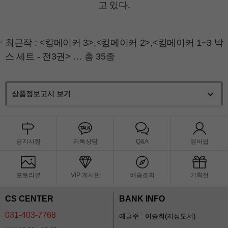
고 있다.
최근작 :
<킹메이커 3>
,
<킹메이커 2>
,
<킹메이커 1~3 박
스 세트 - 전3권>
… 총 35종
상품정보고시 보기
공지사항
카톡상담
Q&A
멤버쉽
포토리뷰
VIP 게시판
배송조회
기획전
CS CENTER
BANK INFO
031-403-7768
예금주 : 이승희(지성도서)