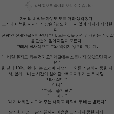
상세 정보를 확대해 보실 수 있습니다
자신의 비밀을 아무도 모를 거라 생각했다.
그러나 아늑한 지서의 세상은 2년도 채 되지 않아 깨지기 시작한
다.
‘진짜’인 신재언을 만나면서부터. 모든 것을 가진 신재언은 거짓말
을 단번에 알아차릴지 모른다.
그래서 필사적으로 그와 엮이지 않으려 했는데.
“…비밀 유지도 되는 건가요? 학교에는 소문나지 않았으면 해서
요.”
한 달에 100만 원이라는 조건에 재언의 과외를 거절하지 못한 지
서, 함께 보내는 시간이 길어질수록 가까워지는 두 사람.
“내가 싫어?”
“아니.”
“그럼… 좋긴 해?”
“……아니.”
“내가 너라면 사귀어 주는 척하고 과외비 두 배는 받겠다.”
솔직한 재언과 달리 끝까지 마음을 드러내지 못한 지서.