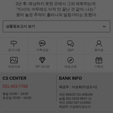
2년 후, 예상하지 못한 곳에서 그와 재회하는데.
“지서야. 아무래도 아직 안 끝난 것 같아, 나는.”
묻어 놓은 추억이 흘러나와 일렁거리는 듯했다.
상품정보고시 보기
공지사항
카톡상담
Q&A
멤버쉽
포토리뷰
VIP 게시판
배송조회
기획전
CS CENTER
BANK INFO
031-403-7768
예금주 : 이승희(지성도서)
평일 10:00 ~ 18:00
국민 666237-01-008249
토요일 10:00 ~ 16:00
농협 301-0102-9547-11
우리 1002-547-214564
예금주: 이승희지성도서