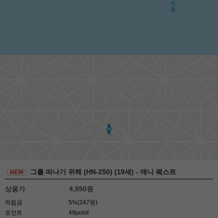
그를 떠나기 위해 (HN-250) (19세) - 애니 웨스트
상품가
4,950
원
적립금
5%(247원)
포인트
49point