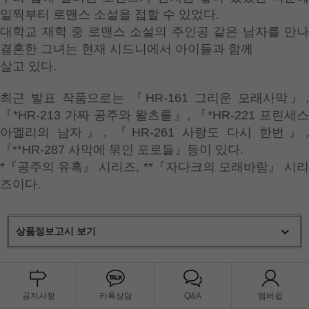
일찍부터 로맨스 소설을 접할 수 있었다.
대학교 재학 중 로맨스 소설의 주인공 같은 남자를 만나
결혼한 그녀는 현재 시드니에서 아이들과 함께
살고 있다.
최근 발표 작품으로는 『HR-161 그리운 모래사막』,
『*HR-213 가짜 공주와 왈츠를』, 『*HR-221 프린세스
아멜리의 남자』, 『HR-261 사랑도 다시 한번』,
『**HR-287 사막에 묶인 포로들』등이 있다.
*『공주의 유혹』 시리즈, **『자다크의 모래바람』 시리
즈이다.
상품정보고시 보기
공지사항
카톡상담
Q&A
멤버쉽