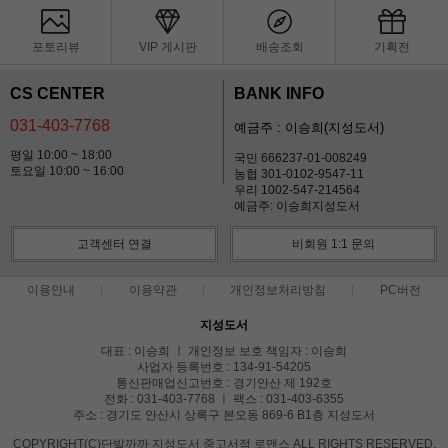
포토리뷰
VIP 게시판
배송조회
기획전
CS CENTER
BANK INFO
031-403-7768
예금주 : 이승희(지성도서)
평일 10:00 ~ 18:00
국민 666237-01-008249
토요일 10:00 ~ 16:00
농협 301-0102-9547-11
우리 1002-547-214564
예금주: 이승희지성도서
고객센터 연결
비회원 1:1 문의
이용안내
이용약관
개인정보처리방침
PC버전
지성도서
대표 : 이승희 ㅣ 개인정보 보호 책임자 : 이승희
사업자 등록번호 : 134-91-54205
통신판매업신고번호 : 경기안산 제 192호
전화 : 031-403-7768 ㅣ 팩스 : 031-403-6355
주소 : 경기도 안산시 상록구 본오동 869-6 B1층 지성도서
COPYRIGHT(C)단발까까 지성도서 중고서점 로맨스 ALL RIGHTS RESERVED.