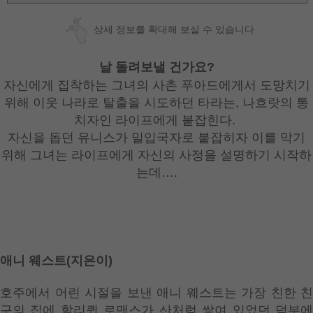
상세 정보를 확대해 보실 수 있습니다
날 돌려보낼 건가요?
자신에게 집착하는 그녀의 사촌 푸아드에게서 도망치기
위해 이웃 나라로 탈출을 시도하던 타라는, 나흐랏의 통
치자인 라이프에게 붙잡힌다.
자신을 돕던 유니스가 밀입국자로 붙잡히자 이를 막기
위해 그녀는 라이프에게 자신의 사정을 설명하기 시작하
는데….
애니 웨스트(지은이)
호주에서 어린 시절을 보낸 애니 웨스트는 가장 친한 친
구의 집에 할리퀸 로맨스가 산처럼 쌓여 있었던 덕분에