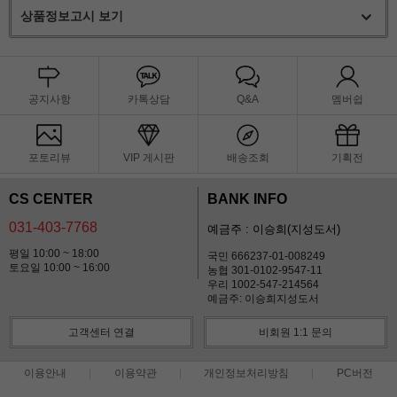
상품정보고시 보기
공지사항
카톡상담
Q&A
멤버쉽
포토리뷰
VIP 게시판
배송조회
기획전
CS CENTER
BANK INFO
031-403-7768
예금주 : 이승희(지성도서)
평일 10:00 ~ 18:00
국민 666237-01-008249
토요일 10:00 ~ 16:00
농협 301-0102-9547-11
우리 1002-547-214564
예금주: 이승희지성도서
고객센터 연결
비회원 1:1 문의
이용안내
이용약관
개인정보처리방침
PC버전