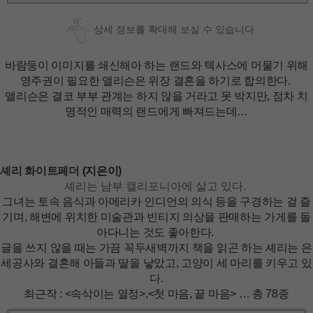
상세 정보를 확대해 보실 수 있습니다
바람둥이 이미지를 쇄신해아 하는 랜드와 텍사스에 머물기 위해
영주권이 필요한 앨리슨은 위장 결혼을 하기로 합의한다.
앨리슨은 결코 부부 관계는 하지 않을 거라고 못 박지만, 점차 치
명적인 매력의 랜드에게 빠져드는데…
셰리 화이트페더
(지은이)
셰리는 남부 캘리포니아에 살고 있다.
그녀는 토속 음식과 아메리카 인디언의 의식 등을 구경하는 걸 즐
기며, 해변에 위치한 미술관과 빈티지 의상을 판매하는 가게를 돌
아다니는 것도 좋아한다.
글을 쓰지 않을 때는 가끔 꼭두새벽까지 책을 읽곤 하는 셰리는 은
세공사와 결혼해 아들과 딸을 낳았고, 고양이 세 마리를 키우고 있
다.
최근작 : <속삭이는 열정>,<첫 마음, 끝 마음> … 총 78종