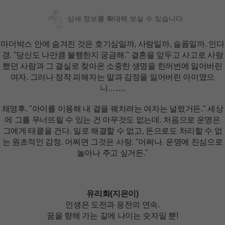
상세 정보를 확대해 보실 수 있습니다
마더박스 안에 숨겨진 것은 호기심일까, 사랑일까, 슬픔일까. 인다
경. "당신도 나만큼 불행한지 궁금해." 결혼을 앞두고 사고로 사랑
했던 사람과 그 결실로 찾아온 소중한 생명을 한꺼번에 잃어버린
여자. 그러나 정작 피해자는 말과 감정을 잃어버린 아이였으
니…….
채영후. "아이를 이용해 내 곁을 꿰차려는 여자는 널렸거든." 세상
에 그를 무너뜨릴 수 있는 건 아무것도 없는데. 처음으로 운명은
그에게 태클을 건다. 일로 해결할 수 없고, 돈으로도 처리할 수 없
는 원초적인 감정. 어쩌면 그것은 사랑. "어쩌나. 운명에 진심으로
놀아나 주고 싶거든."
유리화(지은이)
인생은 도전과 응전의 연속.
꿈을 향해 가는 길에 나이는 숫자일 뿐!