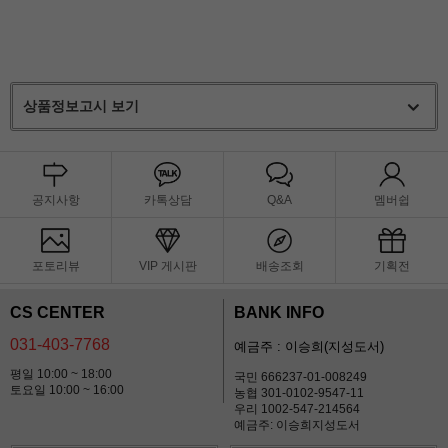
상품정보고시 보기
공지사항
카톡상담
Q&A
멤버쉽
포토리뷰
VIP 게시판
배송조회
기획전
CS CENTER
BANK INFO
031-403-7768
예금주 : 이승희(지성도서)
평일 10:00 ~ 18:00
국민 666237-01-008249
토요일 10:00 ~ 16:00
농협 301-0102-9547-11
우리 1002-547-214564
예금주: 이승희지성도서