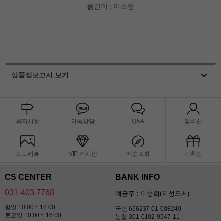
옮긴이 : 이소정
상품정보고시 보기
공지사항
카톡상담
Q&A
멤버쉽
포토리뷰
VIP 게시판
배송조회
기획전
CS CENTER
BANK INFO
031-403-7768
예금주 : 이승희(지성도서)
평일 10:00 ~ 18:00
국민 666237-01-008249
토요일 10:00 ~ 16:00
농협 301-0102-9547-11