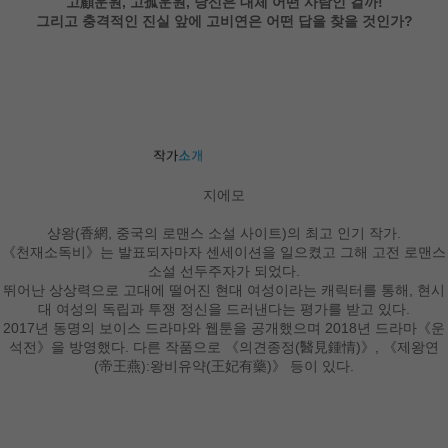
고顧운원, 고孤운원, 당신은 대체 어떤 사람인 걸까!
그리고 충격적인 진실 앞에 고비연은 어떤 답을 찾을 것인가?
지에모
샹왕(香網, 중국의 로맨스 소설 사이트)의 최고 인기 작가.
《천재소독비》는 발표되자마자 센세이션을 일으켰고 그해 고전 로맨스
소설 선두주자가 되었다.
뛰어난 상상력으로 고대에 떨어진 현대 여성이라는 캐릭터를 통해, 현시
대 여성의 독립과 투쟁 정신을 드러낸다는 평가를 받고 있다.
2017년 동명의 보이스 드라마와 웹툰을 공개했으며 2018년 드라마《운
석전》을 방영했다. 다른 작품으로 《의견종정(醫見鍾情)》, 《제왕연
(帝王燕):왕비유약(王妃有藥)》 등이 있다.