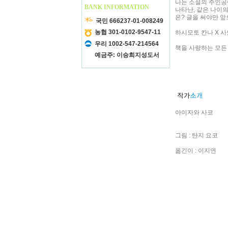
나는 소설의 주인공이
BANK INFORMATION
나타난, 같은 나이의
은? 글을 써야만 앞
국민 666237-01-008249
농협 301-0102-9547-11
하시모토 칸나 X 사토
우리 1002-547-214564
책을 사랑하는 모든
예금주: 이승희지성도서
아이자와 사코
그림 : 탄지 요코
옮긴이 : 이지연