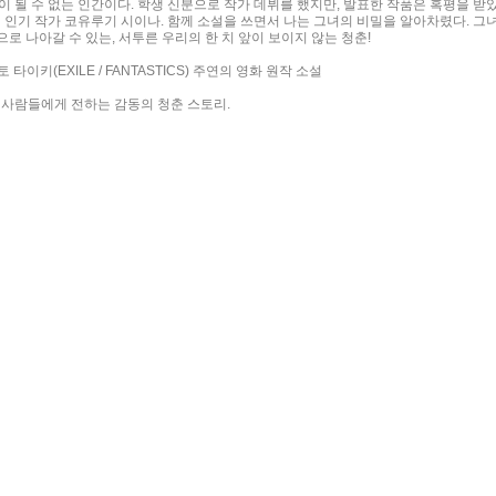
 될 수 없는 인간이다. 학생 신분으로 작가 데뷔를 했지만, 발표한 작품은 혹평을 받
 인기 작가 코유루기 시이나. 함께 소설을 쓰면서 나는 그녀의 비밀을 알아차렸다. 그녀
으로 나아갈 수 있는, 서투른 우리의 한 치 앞이 보이지 않는 청춘!
 타이키(EXILE / FANTASTICS) 주연의 영화 원작 소설
 사람들에게 전하는 감동의 청춘 스토리.