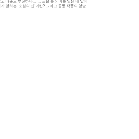
았고 매출도 부진하다……. 글을 쓸 의미를 잃은 내 앞에
가 말하는 ‘소설의 신’이란? 그리고 공동 작품의 앞날