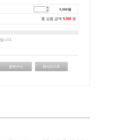
9,900
원
총 상품 금액
9,900
원
입니다.