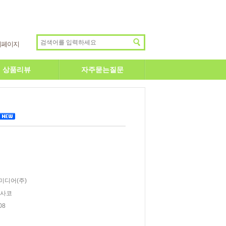
이페이지
상품리뷰
자주묻는질문
미디어(주)
 사코
08