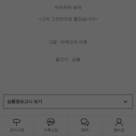
마츠무라 료야
<그저 그것만으로 좋았습니다>
그림 : 타케오카 미호
옮긴이 : 김봄
상품정보고시 보기
공지사항
카톡상담
Q&A
멤버쉽