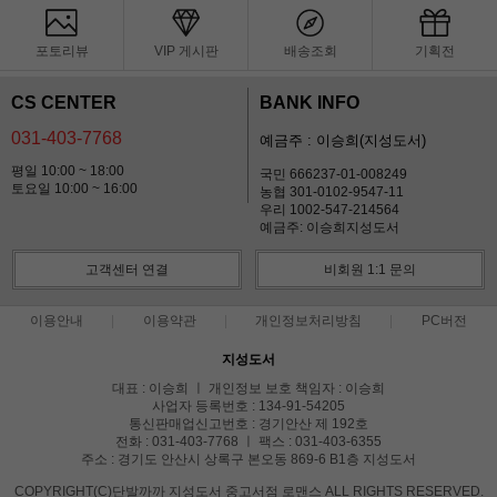
포토리뷰
VIP 게시판
배송조회
기획전
CS CENTER
BANK INFO
031-403-7768
예금주 : 이승희(지성도서)
평일 10:00 ~ 18:00
국민 666237-01-008249
토요일 10:00 ~ 16:00
농협 301-0102-9547-11
우리 1002-547-214564
예금주: 이승희지성도서
고객센터 연결
비회원 1:1 문의
이용안내
이용약관
개인정보처리방침
PC버전
지성도서
대표 : 이승희 ㅣ 개인정보 보호 책임자 : 이승희
사업자 등록번호 : 134-91-54205
통신판매업신고번호 : 경기안산 제 192호
전화 : 031-403-7768 ㅣ 팩스 : 031-403-6355
주소 : 경기도 안산시 상록구 본오동 869-6 B1층 지성도서
COPYRIGHT(C)단발까까 지성도서 중고서점 로맨스 ALL RIGHTS RESERVED.