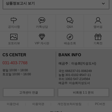
상품정보고시 보기
공지사항
카톡상담
Q&A
멤버쉽
포토리뷰
VIP 게시판
배송조회
기획전
CS CENTER
BANK INFO
031-403-7768
예금주 : 이승희(지성도서)
평일 10:00 ~ 18:00
국민 666237-01-008249
토요일 10:00 ~ 16:00
농협 301-0102-9547-11
우리 1002-547-214564
예금주: 이승희지성도서
고객센터 연결
비회원 1:1 문의
이용안내
이용약관
개인정보처리방침
PC버전