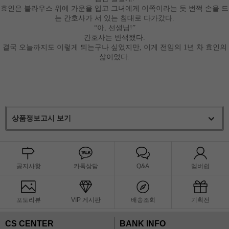
효인은 블라우스 위에 가운을 입고 그녀에게 이쪽이라는 듯 번쩍 손을 드
는 간호사가 서 있는 침대로 다가갔다
.
“
아
,
선생님
!”
간호사는 반색했다
.
결국 오늘까지도 이렇게 되는구나 싶었지만
,
이게 전임의
1
년 차 효인의
삶이었다
.
상품정보고시 보기
공지사항
카톡상담
Q&A
멤버쉽
포토리뷰
VIP 게시판
배송조회
기획전
CS CENTER
BANK INFO