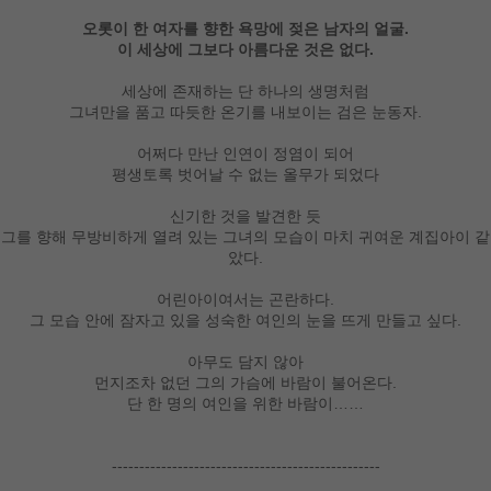
오롯이 한 여자를 향한 욕망에 젖은 남자의 얼굴.
이 세상에 그보다 아름다운 것은 없다.
세상에 존재하는 단 하나의 생명처럼
그녀만을 품고 따듯한 온기를 내보이는 검은 눈동자.
어쩌다 만난 인연이 정염이 되어
평생토록 벗어날 수 없는 올무가 되었다
신기한 것을 발견한 듯
그를 향해 무방비하게 열려 있는 그녀의 모습이 마치 귀여운 계집아이 같
았다.
어린아이여서는 곤란하다.
그 모습 안에 잠자고 있을 성숙한 여인의 눈을 뜨게 만들고 싶다.
아무도 담지 않아
먼지조차 없던 그의 가슴에 바람이 불어온다.
단 한 명의 여인을 위한 바람이……
-------------------------------------------------