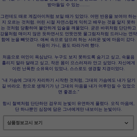
받아들일 수 있는…….
그런데도 때로 계집아이처럼 보일 때가 있었다. 어떤 반응을 보여야 하는
지 모르는 것처럼. 어린 시절 자연스럽게 익히고 배우는 것을 알지 못하
는 것처럼 당황하며 불안하게 입술을 깨물었다. 굳은 바위처럼 단단하고
강물처럼 매이지 않은 듯하면서도 언뜻언뜻 물그림자처럼 드러나는 연약
함에 눈을 빼앗겼다. 애써 속으로 담으려 하는 서러운 빛에 마음이 갔다.
마음이 가니, 몸도 따라가려 했다.
처음으로 여인이 욕심났다. 누구도 보지 못하도록 숨기고 싶고, 속울음
흘리지 말라 달래고 싶고, 작은 몸이 으스러져라 안고 싶었다. 자신에게
이런 난폭한 소유욕이 있었나, 스스로도 생경할 지경이었다.
“내 가슴에 그대가 자리하기 시작한 것처럼, 그대의 가슴에도 내가 담기
길 바라오. 한으로 생채기가 난 그대의 마음을 내가 어루만질 수 있었으
면 좋겠소.”
항시 철벽처럼 단단하던 검우의 눈빛이 유연하게 풀렸다. 오직 마음에,
단 하나뿐인 심장에 담은 그녀에게만 내보이는 눈빛이다.
상품정보고시 보기