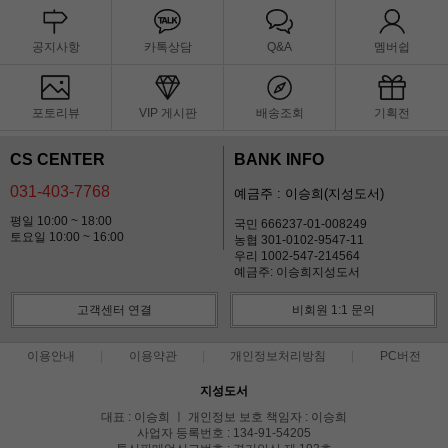
공지사항
카톡상담
Q&A
멤버쉽
포토리뷰
VIP 게시판
배송조회
기획전
CS CENTER
BANK INFO
031-403-7768
예금주 : 이승희(지성도서)
평일 10:00 ~ 18:00
국민 666237-01-008249
토요일 10:00 ~ 16:00
농협 301-0102-9547-11
우리 1002-547-214564
예금주: 이승희지성도서
고객센터 연결
비회원 1:1 문의
이용안내
이용약관
개인정보처리방침
PC버전
지성도서
대표 : 이승희 ㅣ 개인정보 보호 책임자 : 이승희
사업자 등록번호 : 134-91-54205