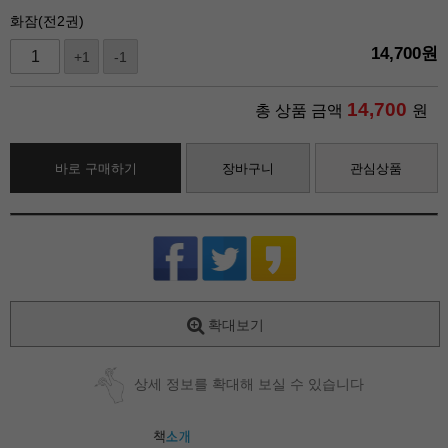
화잠(전2권)
14,700
원
+1
-1
14,700
총 상품 금액
원
바로 구매하기
장바구니
관심상품
확대보기
상세 정보를 확대해 보실 수 있습니다