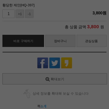
황당한 제안[HQ-397]
3,800
원
+1
-1
3,800
총 상품 금액
원
바로 구매하기
장바구니
관심상품
확대보기
상세 정보를 확대해 보실 수 있습니다