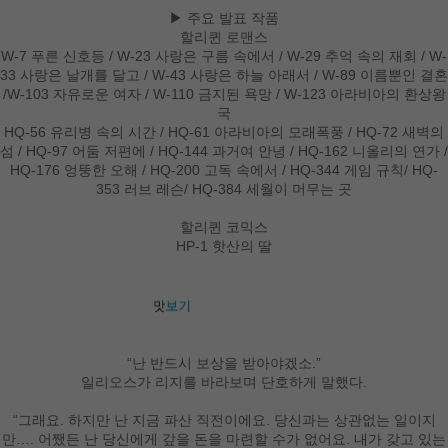
▶ 주요 발표 작품
할리퀸 로맨스
W-7 푸른 신호등 / W-23 사랑은 구름 속에서 / W-29 추억 속의 재회 / W-
33 사랑은 날개를 달고 / W-43 사랑은 하늘 아래서 / W-89 이름뿐인 결혼
/W-103 자유로운 여자 / W-110 금지된 욕망 / W-123 아라비아의 환상왕
국
HQ-56 유리병 속의 시간 / HQ-61 아라비아의 모래폭풍 / HQ-72 새벽의
섬 / HQ-97 어둠 저편에 / HQ-144 과거여 안녕 / HQ-162 니올리의 연가 /
HQ-176 엉뚱한 오해 / HQ-200 고독 속에서 / HQ-344 게임 규칙/ HQ-
353 러브 레슨/ HQ-384 세월이 머무는 곳
할리퀸 코믹스
HP-1 핫산의 딸
“난 반드시 보상을 받아야겠소.”
일리오스가 리지를 바라보며 단호하게 말했다.
“그래요. 하지만 난 지금 파산 직전이에요. 당신과는 상관없는 일이지
만…. 어쨌든 난 당신에게 갚을 돈을 마련할 수가 없어요. 내가 갖고 있는