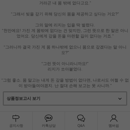
거라곤 내 몸 밖에 없다고요.”
“그래서 빚을 갚기 위해 당신의 몸을 제공하고 싶다는 거요?”
그의 말에 리지는 입을 딱 벌렸다.
“천만에요! 가진 게 몸밖에 없다는 건 맞지만, 그런 뜻으로 한 말은 아니
었어요. 당신에게 갚을 돈을 마련할 길이 없다는 거죠.”
“그러니까 결국 가진 게 몸 하나밖에 없으니 몸으로 갚겠다는 말 아니
오?”
“그런 뜻이 아니라니까요!”
리지가 쏘아붙였다.
“그럼 좋소. 몸 말고는 내게 돈 갚을 방법이 없다면, 나로서도 어쩔 수 없
이 받아들여야겠지. 난 절대 손해 보고는 못 사니까.”
상품정보고시 보기
공지사항
카톡상담
Q&A
멤버쉽