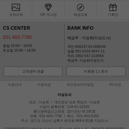
포토리뷰
VIP 게시판
배송조회
기획전
CS CENTER
BANK INFO
031-403-7768
예금주 : 이승희(지성도서)
평일 10:00 ~ 18:00
국민 666237-01-008249
토요일 10:00 ~ 16:00
농협 301-0102-9547-11
우리 1002-547-214564
예금주: 이승희지성도서
고객센터 연결
비회원 1:1 문의
이용안내
이용약관
개인정보처리방침
PC버전
지성도서
대표 : 이승희 ㅣ 개인정보 보호 책임자 : 이승희
사업자 등록번호 : 134-91-54205
통신판매업신고번호 : 경기안산 제 192호
전화 : 031-403-7768 ㅣ 팩스 : 031-403-6355
주소 : 경기도 안산시 상록구 본오동 869-6 B1층 지성도서