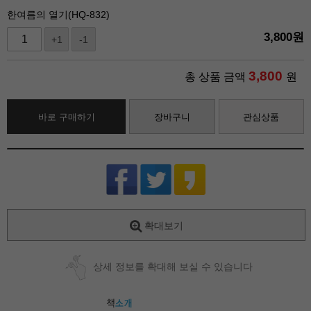
한여름의 열기(HQ-832)
3,800
원
+1
-1
3,800
총 상품 금액
원
바로 구매하기
장바구니
관심상품
확대보기
상세 정보를 확대해 보실 수 있습니다