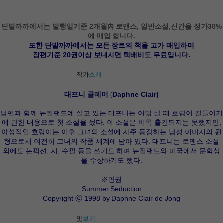
단발까까에서는 발행일기준 2개월內 로맨스, 일반소설,신간을 정가30%
에 매입 합니다.
또한 단발까까에서는 모든 장르의 책을 고가 매입하며
장편기준 20권이상 보내시면 택배비도 무료입니다.
대프니 클레어 (Daphne Clair)
남편과 함께 뉴질랜드에 살고 있는 대프니는 여덟 살 때 호랑이 길들이기
에 관한 내용으로 첫 소설을 썼다. 이 소설은 비록 출간되지는 못했지만,
야성적인 호랑이는 이후 그녀의 소설에 자주 등장하는 남성 이미지의 원
형으로서 여전히 그녀의 작품 세계에 남아 있다. 대프니는 로맨스 소설
외에도 논픽션, 시, 수필 등을 쓰기도 하며 뉴질랜드와 미국에서 문학상
을 수상하기도 했다.
※판권
Summer Seduction
Copyright ⓒ 1998 by Daphne Clair de Jong