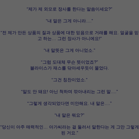
“제가 제 외모로 장사를 한다는 말씀이세요?”
“내 말은 그게 아니라….”
“전 제가 만든 상품의 질과 상품에 대한 믿음으로 거래를 해요. 얼굴을 믿
고 하는… 그런 장사가 아니에요!”
“내 말뜻은 그게 아니었소.”
“그럼 도대체 무슨 뜻이었죠?”
블라이스가 재스를 닦아세우듯이 물었다.
“그건 칭찬이었소.”
“말도 안 돼요! 아닌 척하며 깎아내리는 그런 말….”
“그렇게 생각되었다면 미안해요. 내 말은….”
“내 말은 뭐요?”
“당신이 아주 매력적인… 아가씨라는 걸 둘러서 말한다는 게 그만 그렇게
된 거요.”