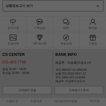
상품정보고시 보기
공지사항
카톡상담
Q&A
멤버쉽
포토리뷰
VIP 게시판
배송조회
기획전
CS CENTER
BANK INFO
031-403-7768
예금주 : 이승희(지성도서)
평일 10:00 ~ 18:00
국민 666237-01-008249
토요일 10:00 ~ 16:00
농협 301-0102-9547-11
우리 1002-547-214564
예금주: 이승희지성도서
고객센터 연결
비회원 1:1 문의
이용안내
이용약관
개인정보처리방침
PC버전