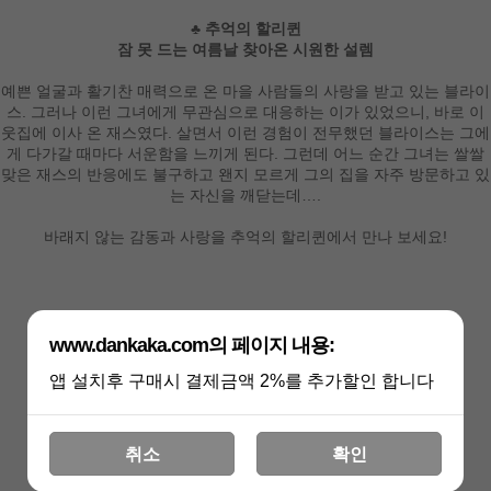
♣ 추억의 할리퀸
잠 못 드는 여름날 찾아온 시원한 설렘
예쁜 얼굴과 활기찬 매력으로 온 마을 사람들의 사랑을 받고 있는 블라이
스. 그러나 이런 그녀에게 무관심으로 대응하는 이가 있었으니, 바로 이
웃집에 이사 온 재스였다. 살면서 이런 경험이 전무했던 블라이스는 그에
게 다가갈 때마다 서운함을 느끼게 된다. 그런데 어느 순간 그녀는 쌀쌀
맞은 재스의 반응에도 불구하고 왠지 모르게 그의 집을 자주 방문하고 있
는 자신을 깨닫는데….
바래지 않는 감동과 사랑을 추억의 할리퀸에서 만나 보세요!
www.dankaka.com의 페이지 내용:
앱 설치후 구매시 결제금액 2%를 추가할인 합니다
취소
확인