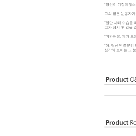
“당신이 기장이잖소
그의 짙은 눈동자가
“일단 사태 수습을 
그가 잠시 후 입을 
“미안해요, 제가 도
“아, 당신은 충분히
심각해 보이는 그 