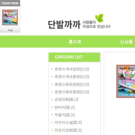
홈으로
신상품
CATEGORY LIST
로맨스국내장편[신간]
로맨스국내중편[신간]
로맨스해외장편[신간]
로맨스해외중편[신간]
순정만화[중고]
판타지[중고]
무협지[중고]
야오이소설[중고]
야오이만화[중고]