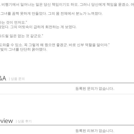
. 비행기에서 일어나는 일은 당신 책임이기도 하오. 그러니 당신에게 책임을 묻겠소. 
 그녀를 꼼짝 못하게 만들었다. 그의 몸 전체에서 분노가 느껴졌다.
하는 것이 먼저요.”
열었다. 그의 머릿속이 급하게 회전하는 게 보였다.
와드릴 일은 없는 것 같군요.”
 도와줄 수 있소. 꼭 그렇게 해 줬으면 좋겠군. 바로 신부 역할을 말이야.”
눈빛이 그녀를 단단히 옭아맸다.
| 상품 문의
등록된 문의가 없습니다.
| 상품 후기
등록된 리뷰가 없습니다.