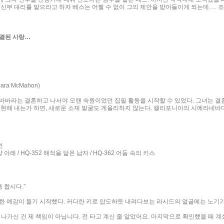
 신부 대리를 맡으라고 하자 베스는 어쩔 수 없이 그의 제안을 받아들이게 되는데…. 
결된 사랑…
ra McMahon)
바바라는 결혼하고 나서야 오랜 숙원이었던 집필 활동을 시작할 수 있었다. 그녀는 결혼
표현해 내는가 하면, 새로운 소재 발굴도 게을리하지 않는다. 캘리포니아의 시에라네바다
인
 아래 / HQ-352 해적을 닮은 남자 / HQ-362 어둠 속의 키스
 합시다.”
한 예감이 들기 시작했다. 커다란 키로 압도하듯 내려다보는 라시드의 얼굴에는 노기가
나가신 건 제 책임이 아닙니다. 전 타고 계신 줄 알았어요. 마지막으로 확인했을 때 계