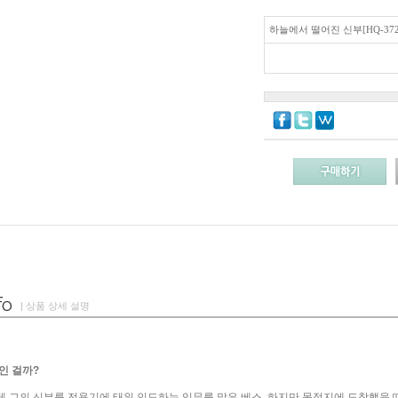
하늘에서 떨어진 신부[HQ-372
| 상품 상세 설명
인 걸까?
 그의 신부를 전용기에 태워 인도하는 임무를 맡은 베스. 하지만 목적지에 도착했을 