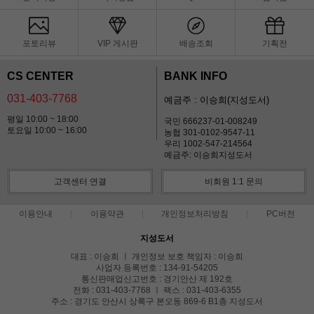
포토리뷰
VIP 게시판
배송조회
기획전
CS CENTER
BANK INFO
031-403-7768
예금주 : 이승희(지성도서)
평일 10:00 ~ 18:00
국민 666237-01-008249
토요일 10:00 ~ 16:00
농협 301-0102-9547-11
우리 1002-547-214564
예금주: 이승희지성도서
고객센터 연결
비회원 1:1 문의
이용안내
이용약관
개인정보처리방침
PC버전
지성도서
대표 : 이승희 ㅣ 개인정보 보호 책임자 : 이승희
사업자 등록번호 : 134-91-54205
통신판매업신고번호 : 경기안산 제 192호
전화 : 031-403-7768 ㅣ 팩스 : 031-403-6355
주소 : 경기도 안산시 상록구 본오동 869-6 B1층 지성도서