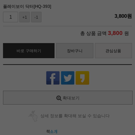
플레이보이 닥터[HQ-393]
3,800
원
+1
-1
3,800
총 상품 금액
원
바로 구매하기
장바구니
관심상품
확대보기
상세 정보를 확대해 보실 수 있습니다