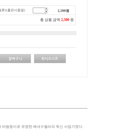
혼)(출판사품절)
2,500
원
총 상품 금액
2,500
원
라 바람둥이로 유명한 베네수엘라의 독신 사업가였다.