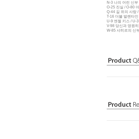
N-3 나의 어린 신부 
O-25 진실 / O-8
Q-44 길 위의 사랑 
T-16 더블 발렌타인 
U-9 엔젤 키스 / U-
V-98 당신과 영원히
W-85 샤히르의 신부