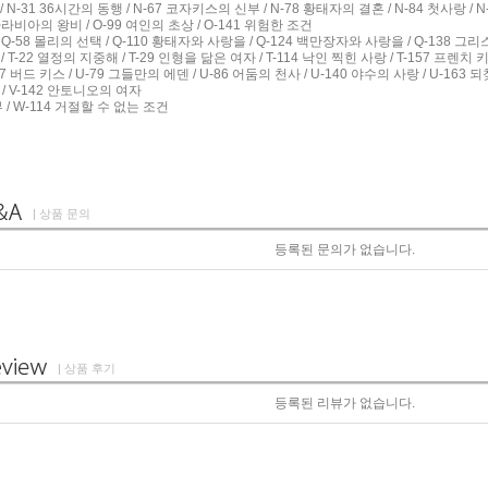
/ N-31 36시간의 동행 / N-67 코자키스의 신부 / N-78 황태자의 결혼 / N-84 첫사랑 / 
0 아라비아의 왕비 / O-99 여인의 초상 / O-141 위험한 조건
/ Q-58 몰리의 선택 / Q-110 황태자와 사랑을 / Q-124 백만장자와 사랑을 / Q-138 
/ T-22 열정의 지중해 / T-29 인형을 닮은 여자 / T-114 낙인 찍힌 사랑 / T-157 프렌치 
37 버드 키스 / U-79 그들만의 에덴 / U-86 어둠의 천사 / U-140 야수의 사랑 / U-163
 / V-142 안토니오의 여자
 / W-114 거절할 수 없는 조건
| 상품 문의
등록된 문의가 없습니다.
| 상품 후기
등록된 리뷰가 없습니다.