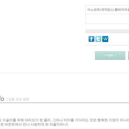
이노센트(계약임신,황태자의결
| 상품 상세 설명
 수술비를 위해 대리모가 된 폴리. 그러나 아이를 기다리는 것은 행복한 가정이 아니
바로 버몬트에서 만나 사랑하게 된 라울이라니!.