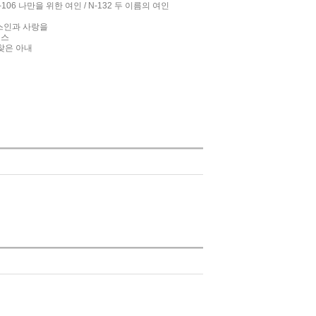
N-106 나만을 위한 여인 / N-132 두 이름의 여인
그리스인과 사랑을
키스
 되찾은 아내